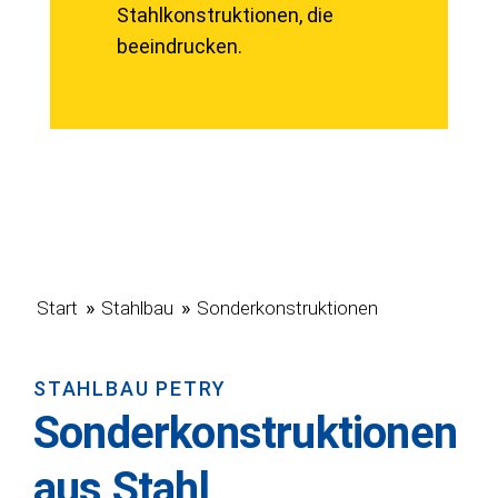
Stahlkonstruktionen, die
beeindrucken.
»
»
Start
Stahlbau
Sonderkonstruktionen
STAHLBAU PETRY
Sonderkonstruktionen
aus Stahl