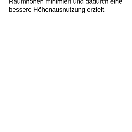
Raumhöhen minimiert und dadurch eine
bessere Höhenausnutzung erzielt.