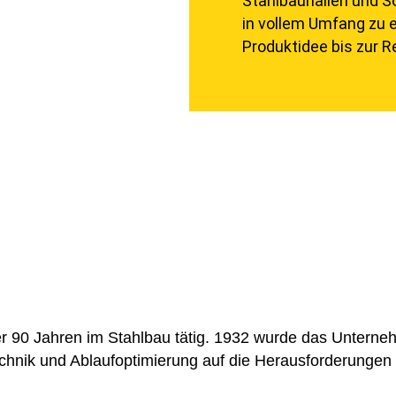
Stahlbauhallen und S
in vollem Umfang zu er
Produktidee bis zur R
er 90 Jahren im Stahlbau tätig. 1932 wurde das Unterne
hnik und Ablaufoptimierung auf die Herausforderungen de