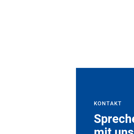
KONTAKT
Sprech
mit uns