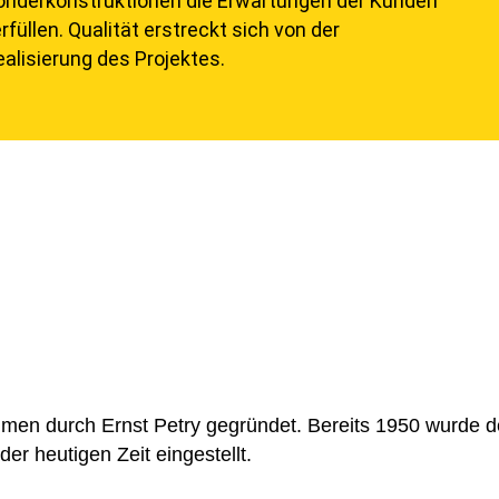
onderkonstruktionen die Erwartungen der Kunden
füllen. Qualität erstreckt sich von der
ealisierung des Projektes.
hmen durch Ernst Petry gegründet. Bereits 1950 wurde d
r heutigen Zeit eingestellt.