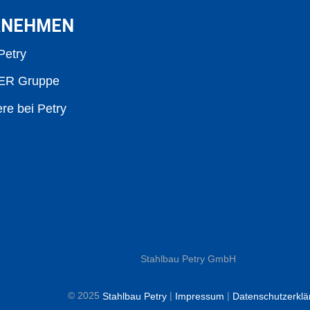
RNEHMEN
Petry
R Gruppe
ere bei Petry
Stahlbau Petry GmbH
© 2025
|
|
Stahlbau Petry
Impressum
Datenschutzerklä